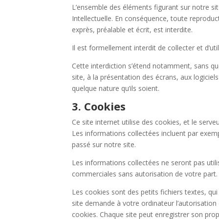
L’ensemble des éléments figurant sur notre sit
Intellectuelle. En conséquence, toute reproduct
exprès, préalable et écrit, est interdite.
Il est formellement interdit de collecter et d’ut
Cette interdiction s’étend notamment, sans que 
site, à la présentation des écrans, aux logicie
quelque nature qu’ils soient.
3. Cookies
Ce site internet utilise des cookies, et le serv
Les informations collectées incluent par exemp
passé sur notre site.
Les informations collectées ne seront pas utilis
commerciales sans autorisation de votre part.
Les cookies sont des petits fichiers textes, qui
site demande à votre ordinateur l’autorisation 
cookies. Chaque site peut enregistrer son prop