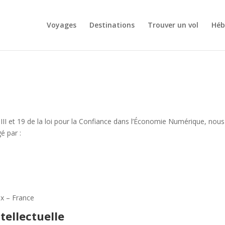
Voyages
Destinations
Trouver un vol
Héb
III et 19 de la loi pour la Confiance dans l’Économie Numérique, nous
é par :
ix – France
tellectuelle