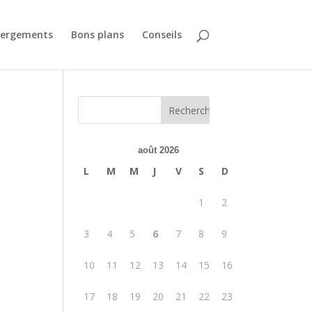
ergements
Bons plans
Conseils
août 2026
L
M
M
J
V
S
D
1
2
3
4
5
6
7
8
9
10
11
12
13
14
15
16
17
18
19
20
21
22
23