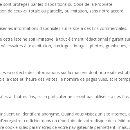
e sont protégés par les dispositions du Code de la Propriété
ion de ceux-ci, totale ou partielle, ou imitation, sans notre accord
iliser les informations disponibles sur le site à des fins commerciales.
cette liste ne soit limitative, à tout élément rédactionnel figurant sur
ls nécessaires à l’exploitation, aux logos, images, photos, graphiques, 
eur web collecte des informations sur la manière dont notre site est util
le la date et l’heure des visites, le nombre de pages vues, et le temp
ées à d’autres fins, et en particulier ne seront pas utilisées à des fins
 incluent un identifiant anonyme. Quand vous visitez un site internet, 
d’enregistrer ce fichier dans un répertoire de votre disque dur dédié a
re cookie si les paramètres de votre navigateur le permettent, mais, 